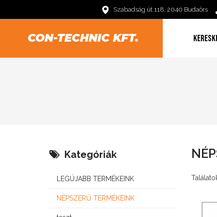
Szabadság út 118. 2040 Budaörs
CON-TECHNIC KFT.
KERESK
NÉP
Kategóriák
Találatok
LEGÚJABB TERMÉKEINK
NÉPSZERŰ TERMÉKEINK