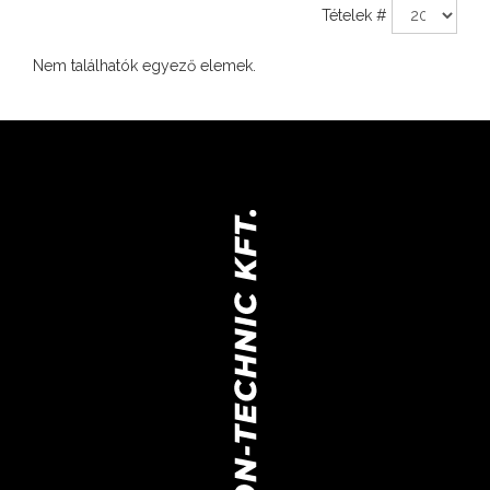
Tételek #
Nem találhatók egyező elemek.