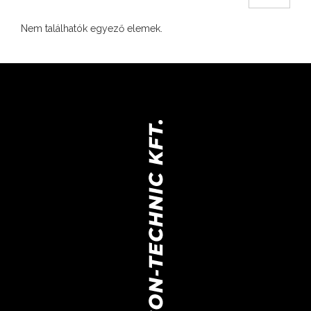
Nem találhatók egyező elemek.